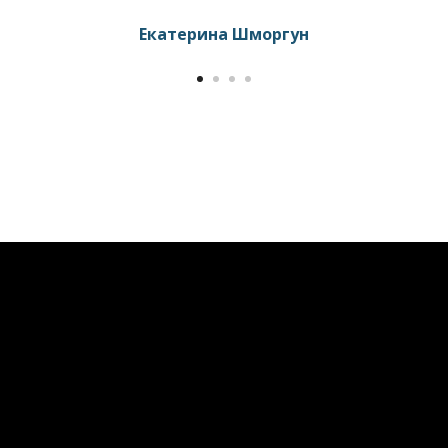
Екатерина Шморгун