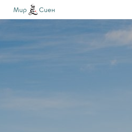
Оставайтес